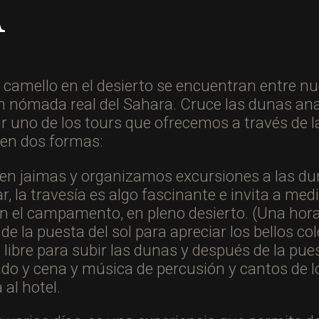
A
 camello en el desierto se encuentran entre n
n nómada real del Sahara. Cruce las dunas an
ir uno de los tours que ofrecemos a través de 
en dos formas:
 en jaimas y organizamos excursiones a las d
r, la travesía es algo fascinante e invita a med
en el campamento, en pleno desierto. (Una hor
e la puesta del sol para apreciar los bellos col
libre para subir las dunas y después de la pues
o y cena y música de percusión y cantos de los 
 al hotel.