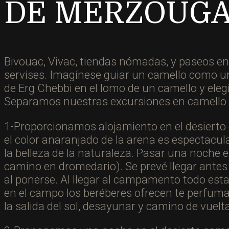
DE MERZOUG
Bivouac, Vivac, tiendas nómadas, y paseos en
servises. Imagínese guiar un camello como u
de Erg Chebbi en el lomo de un camello y eleg
Separamos nuestras excursiones en camello 
1-Proporcionamos alojamiento en el desierto
el color anaranjado de la arena es espectacula
la belleza de la naturaleza. Pasar una noche 
camino en dromedario). Se prevé llegar antes d
al ponerse. Al llegar al campamento todo esta 
en el campo los beréberes ofrecen te perfumad
la salida del sol, desayunar y camino de vuelta